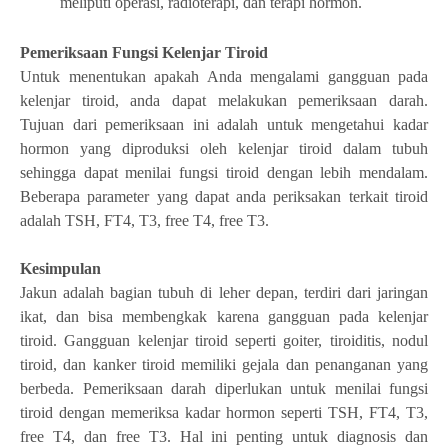
meliputi operasi, radioterapi, dan terapi hormon.
Pemeriksaan Fungsi Kelenjar Tiroid
Untuk menentukan apakah Anda mengalami gangguan pada
kelenjar tiroid, anda dapat melakukan pemeriksaan darah.
Tujuan dari pemeriksaan ini adalah untuk mengetahui kadar
hormon yang diproduksi oleh kelenjar tiroid dalam tubuh
sehingga dapat menilai fungsi tiroid dengan lebih mendalam.
Beberapa parameter yang dapat anda periksakan terkait tiroid
adalah TSH, FT4, T3, free T4, free T3.
Kesimpulan
Jakun adalah bagian tubuh di leher depan, terdiri dari jaringan
ikat, dan bisa membengkak karena gangguan pada kelenjar
tiroid. Gangguan kelenjar tiroid seperti goiter, tiroiditis, nodul
tiroid, dan kanker tiroid memiliki gejala dan penanganan yang
berbeda. Pemeriksaan darah diperlukan untuk menilai fungsi
tiroid dengan memeriksa kadar hormon seperti TSH, FT4, T3,
free T4, dan free T3. Hal ini penting untuk diagnosis dan