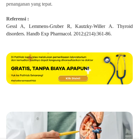
penanganan yang tepat.
Referensi :
Gessl A, Lemmens-Gruber R, Kautzky-Willer A. Thyroid
disorders. Handb Exp Pharmacol. 2012;(214):361-86.