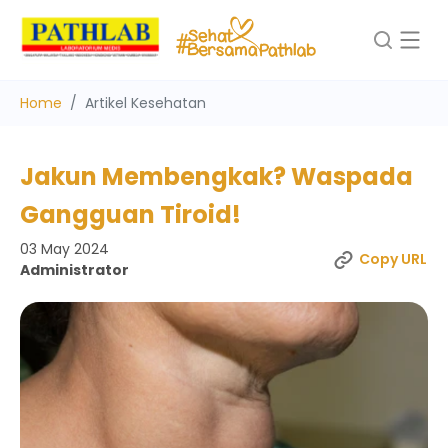
Home
Artikel Kesehatan
Jakun Membengkak? Waspada
Gangguan Tiroid!
03 May 2024
Copy URL
Administrator