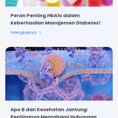
Peran Penting HbA1c dalam
Keberhasilan Manajemen Diabetes!
Selengkapnya
Apo B dan Kesehatan Jantung:
Pentingnya Memahami Hubungan