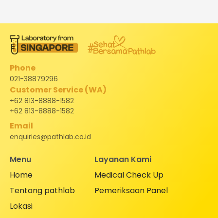
Phone
021-38879296
Customer Service (WA)
+62 813-8888-1582
+62 813-8888-1582
Email
enquiries@pathlab.co.id
Menu
Layanan Kami
Home
Medical Check Up
Tentang pathlab
Pemeriksaan Panel
Lokasi