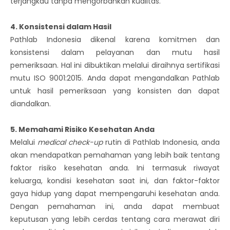
terjangkau tanpa mengorbankan kualitas.
4. Konsistensi dalam Hasil
Pathlab Indonesia dikenal karena komitmen dan
konsistensi dalam pelayanan dan mutu hasil
pemeriksaan. Hal ini dibuktikan melalui diraihnya sertifikasi
mutu ISO 9001:2015. Anda dapat mengandalkan Pathlab
untuk hasil pemeriksaan yang konsisten dan dapat
diandalkan.
5. Memahami Risiko Kesehatan Anda
Melalui
medical check-up
rutin di Pathlab Indonesia, anda
akan mendapatkan pemahaman yang lebih baik tentang
faktor risiko kesehatan anda. Ini termasuk riwayat
keluarga, kondisi kesehatan saat ini, dan faktor-faktor
gaya hidup yang dapat mempengaruhi kesehatan anda.
Dengan pemahaman ini, anda dapat membuat
keputusan yang lebih cerdas tentang cara merawat diri