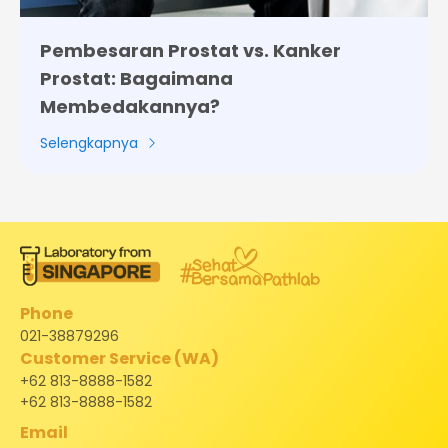
Pembesaran Prostat vs. Kanker
Prostat: Bagaimana
Membedakannya?
Selengkapnya
Phone
021-38879296
Customer Service (WA)
+62 813-8888-1582
+62 813-8888-1582
Email