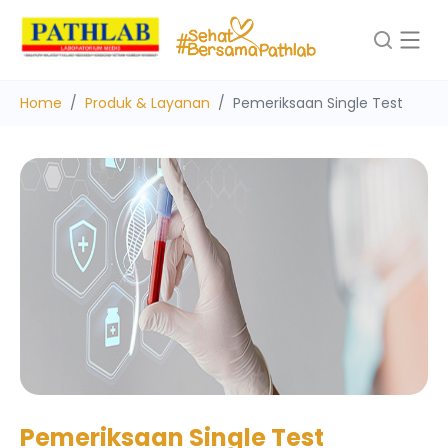
Home
Produk & Layanan
Pemeriksaan Single Test
Pemeriksaan Single Test