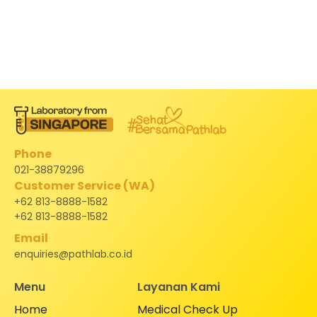
Phone
021-38879296
Customer Service (WA)
+62 813-8888-1582
+62 813-8888-1582
Email
enquiries@pathlab.co.id
Menu
Layanan Kami
Home
Medical Check Up