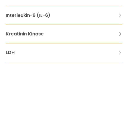
Interleukin-6 (IL-6)
Kreatinin Kinase
LDH