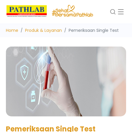
Home
Produk & Layanan
Pemeriksaan Single Test
Pemeriksaan Single Test