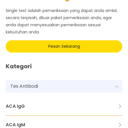
Single test adalah pemeriksaan yang dapat anda ambil,
secara terpisah, diluar paket pemeriksaan anda, agar
anda dapat menyesuaikan pemeriksaan sesuai
kebutuhan anda.
Pesan Sekarang
Kategori
Tes Antibodi
ACA IgG
ACA IgM