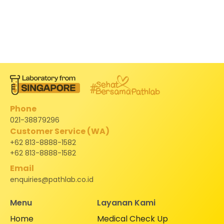
Phone
021-38879296
Customer Service (WA)
+62 813-8888-1582
+62 813-8888-1582
Email
enquiries@pathlab.co.id
Menu
Layanan Kami
Home
Medical Check Up